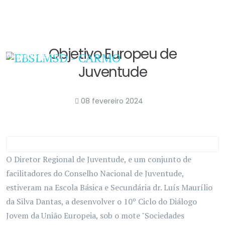
291 649 100
Email
ebscarmo@edu.madeira.gov.pt
Objetivo Europeu de
Mobile
967 150 118
Juventude
08 fevereiro 2024
O Diretor Regional de Juventude, e um conjunto de
facilitadores do Conselho Nacional de Juventude,
estiveram na Escola Básica e Secundária dr. Luís Maurílio
da Silva Dantas, a desenvolver o 10º Ciclo do Diálogo
Jovem da União Europeia, sob o mote "Sociedades