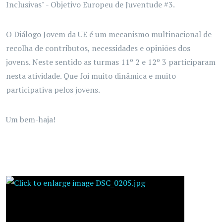
Inclusivas" - Objetivo Europeu de Juventude #3.
O Diálogo Jovem da UE é um mecanismo multinacional de
recolha de contributos, necessidades e opiniões dos
jovens. Neste sentido as turmas 11º 2 e 12º 3 participaram
nesta atividade. Que foi muito dinâmica e muito
participativa pelos jovens.
Um bem-haja!