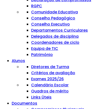
RGPC
Comunidade Educativa
Conselho Pedagógico
Conselho Executivo
Departamentos Curriculares
Delegados de disciplina
Coordenadores de ciclo
Equipa de TIC
Património
Alunos
Diretores de Turma
Critérios de avaliação
Exames 2025/26
Calendário Escolar
Quadros de mérito
Links Úteis
Documentos