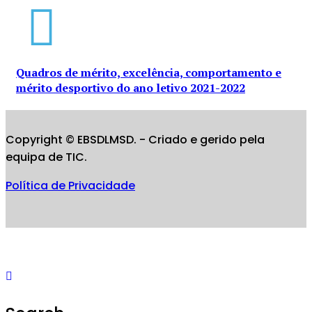
Quadros de mérito, excelência, comportamento e
mérito desportivo do ano letivo 2021-2022
Copyright © EBSDLMSD. - Criado e gerido pela
equipa de TIC.
Política de Privacidade