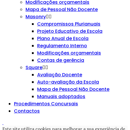
Modificações orçamentais
Mapa de Pessoal Não Docente
Masonry
Compromissos Plurianuais
Projeto Educativo de Escola
Plano Anual de Escola
Regulamento Interno
Modificações orçamentais
Contas de gerência
Square
Avaliação Docente
Auto-avaliação da Escola
Mapa de Pessoal Não Docente
Manuais adoptados
Procedimentos Concursais
Contactos
Este site utiliza cookies para melhorar a sua experiência de